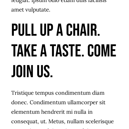
feugiat. Ipsum odio etiam duis facilisis
amet vulputate.
Pull up a chair.
Take a taste. Come
join us.
Tristique tempus condimentum diam
donec. Condimentum ullamcorper sit
elementum hendrerit mi nulla in
consequat, ut. Metus, nullam scelerisque