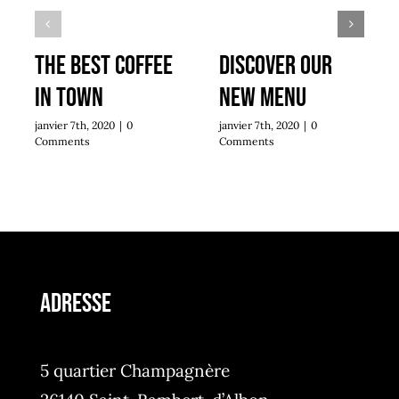
The best coffee
Discover our
in town
new menu
janvier 7th, 2020
|
0
janvier 7th, 2020
|
0
Comments
Comments
ADRESSE
5 quartier Champagnère