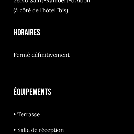
26140
Saint-Rambert-d’Albon
(à côté de l’hôtel Ibis)
HORAIRES
Fermé définitivement
ÉQUIPEMENTS
• Terrasse
• Salle de réception