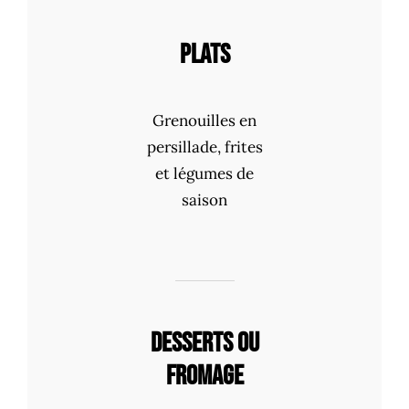
PLATS
Grenouilles en
persillade, frites
et légumes de
saison
DESSERTS OU
FROMAGE