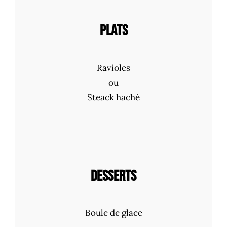
PLATS
Ravioles
ou
Steack haché
DESSERTS
Boule de glace