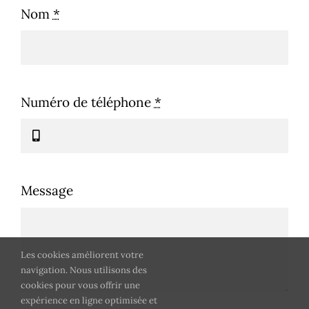
Nom
*
Numéro de téléphone
*
Message
Les cookies améliorent votre
navigation. Nous utilisons des
cookies pour vous offrir une
expérience en ligne optimisée et