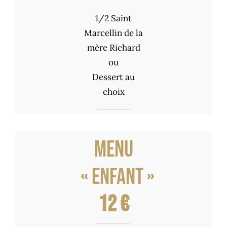
1/2 Saint
Marcellin de la
mère Richard
ou
Dessert au
choix
Menu
« enfant »
12 €