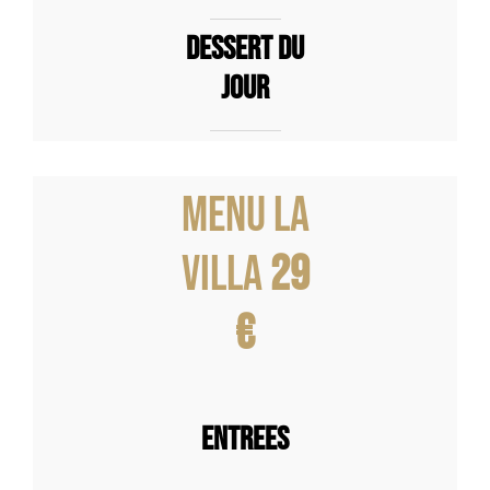
Dessert du
jour
Menu La
Villa
29
€
ENTREES