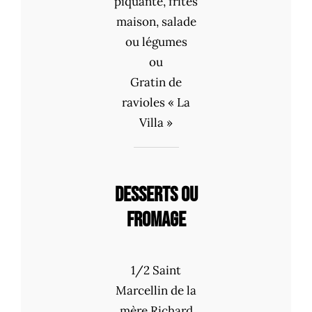
piquante, frites
maison, salade
ou légumes
ou
Gratin de
ravioles « La
Villa »
DESSERTS OU
FROMAGE
1/2 Saint
Marcellin de la
mère Richard