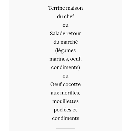
Terrine maison
du chef
ou
Salade retour
du marché
(légumes
marinés, oeuf,
condiments)
ou
Oeuf cocotte
aux morilles,
mouillettes
poèlées et
condiments