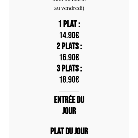
au vendredi)
1 plat :
14.90€
2 plats :
16.90€
3 plats :
18.90€
Entrée du
jour
Plat du jour